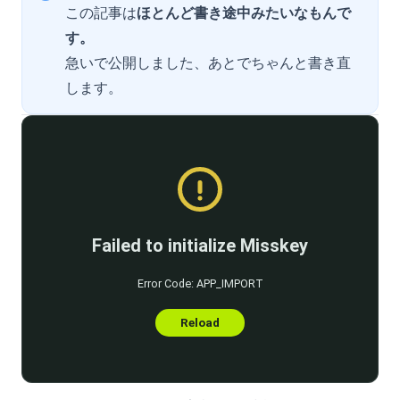
この記事は
ほとんど書き途中みたいなもんで
す。
急いで公開しました、あとでちゃんと書き直
します。