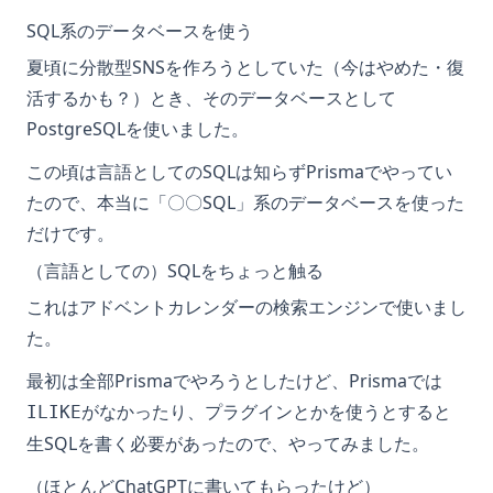
SQL系のデータベースを使う
夏頃に分散型SNSを作ろうとしていた（今はやめた・復
活するかも？）とき、そのデータベースとして
PostgreSQLを使いました。
この頃は言語としてのSQLは知らずPrismaでやってい
たので、本当に「〇〇SQL」系のデータベースを使った
だけです。
（言語としての）SQLをちょっと触る
これはアドベントカレンダーの検索エンジンで使いまし
た。
最初は全部Prismaでやろうとしたけど、Prismaでは
がなかったり、プラグインとかを使うとすると
ILIKE
生SQLを書く必要があったので、やってみました。
（ほとんどChatGPTに書いてもらったけど）