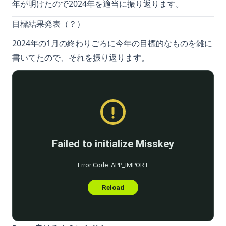
年が明けたので2024年を適当に振り返ります。
目標結果発表（？）
2024年の1月の終わりごろに今年の目標的なものを雑に
書いてたので、それを振り返ります。